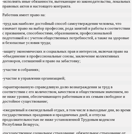
-исполнять иные обязанности, вытекающие из законодательства, локальных
правовых актов и настоящего контракта.
Работник имеет право на:
-труд как наиболее достойный способ самоутверждения человека, что
означает право на выбор профессии, рода занятий и работы в соответствии
с призванием, способностями, образованием, профессиональной
подготовкой и с учетом общественных потребностей, а также на здоровые
и безопасные условия труда;
-защиту экономических и социальных прав и интересов, включая право на
-объединение в профессиональные союзы, заключение коллективных
договоров, соглашений и право на забастовку;
-участие в собраниях;
-участие в управлении организацией;
-гарантированную справедливую долю вознаграждения за труд в
соответствии с его количеством, качеством и общественным значением, но
не ниже уровня, обеспечивающего работникам и их семьям свободное и
достойное существование;
-ежедневный и еженедельный отдых, в том числе в выходные дни, во время
государственных праздников и праздничных дней, и отпуска
продолжительностью не ниже установленной Трудовым кодексом
Республики Беларусь;
-государственное социальное страхование, обязательное страхование от