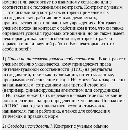
изменен или расторгнут по взаимному согласию или в
соответствии с положениями контракта. Контракт с ученым
— это особый вид контракта, который применяется к
исследователям, работающим в академических,
правительственных или частных учреждениях. Контракт с
ученым похож на контракт с работником в том, что он также
определяет условия трудовых отношений, но он также имеет
некоторые уникальные особенности, которые отражают
характер и цели научной работы. Вот некоторые из этих
особенностей:
1)
Права на интеллектуальную собственность.
В контракте с
ученым обычно указывается, кому принадлежат права
интеллектуальной собственности (ПИС) на результаты
исследований, такие как публикации, патенты, данные,
программное обеспечение и т.д. ПИС могут быть закреплены
за нанимателем, сотрудником или третьей стороной
(например, финансирующим агентством или сотрудником).
ПИС также может быть передана в совместное пользование
или лицензирована при определенных условиях. Положение
об ПИС важно для защиты интересов и стимулов как
нанимателя, так и работника, а также для соблюдения
этических и правовых норм.
2)
Свобода исследований.
Контракт с ученым обычно