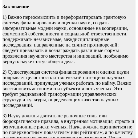
Заключение
1) Важно переосмыслить и переформатировать грантовую
систему финансирования и оценки науки, создать
альтернативные модели науки, основанные на кооперации,
совместной собственности и социальной ответственности,
поддерживать независимые, междисциплинарные
исследования, направленные на снятие противоречий;
следует признавать и вознаграждать различные формы
проявления научного мастерства и инноваций, необходимо
вернуть науке статус общего дела.
2) Существующая система финансирования и оценки науки
подрывает целостность и творческий потенциал научных
исследований, принуждая ученых работать по найму. Важно
восстановить автономию и субъективность ученых. Это
требует радикальной трансформации управленческих
структур и культуры, определяющих качество научных
исследований.
3) Науку должны двигать не рыночные силы или
бюрократические правила, а внутренняя мотивация, страсть и
репутационные риски ученых. Наука должна оцениваться не
по поверхностным показателям или рейтингам, а по качеству
и значимости ее вклада в позитивные изменения. Наука