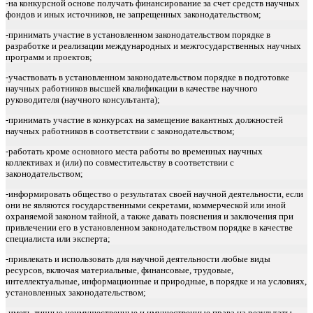
-на конкурсной основе получать финансирование за счет средств научных
фондов и иных источников, не запрещенных законодательством;
-принимать участие в установленном законодательством порядке в
разработке и реализации международных и межгосударственных научных
программ и проектов;
-участвовать в установленном законодательством порядке в подготовке
научных работников высшей квалификации в качестве научного
руководителя (научного консультанта);
-принимать участие в конкурсах на замещение вакантных должностей
научных работников в соответствии с законодательством;
-работать кроме основного места работы во временных научных
коллективах и (или) по совместительству в соответствии с
законодательством;
-информировать общество о результатах своей научной деятельности, если
они не являются государственными секретами, коммерческой или иной
охраняемой законом тайной, а также давать пояснения и заключения при
привлечении его в установленном законодательством порядке в качестве
специалиста или эксперта;
-привлекать и использовать для научной деятельности любые виды
ресурсов, включая материальные, финансовые, трудовые,
интеллектуальные, информационные и природные, в порядке и на условиях,
установленных законодательством;
-иметь личные неимущественные и имущественные права на результаты