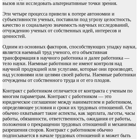
вызов или исследовать альтернативные точки зрения.
Эти четыре процесса привели к потере автономии и
субъективности ученых, поставили под угрозу целостность,
качество и социальную значимость научных исследований,
отчуждению ученых от собственных идей, интересов и
ценностей.
Одним из основных факторов, способствующих упадку науки,
является наемный труд ученого, его объективная
трансформация в научного работника и далее работника —
тело науки. Наемные работники не имеют контроля над
научной продукцией или услугами, которые они производят,
над условиями или целями своей работы. Наемные работники
отчуждены от собственного труда и от его плодов.
Контракт с работником отличается от контракта с ученым по
многим параметрам. Контракт с работником — это
юридическое соглашение между нанимателем и работником,
определяющее условия и сроки их трудовых отношений. Он
обычно охватывает такие аспекты, как зарплата, льготы, часы
работы, обязанности, ответственность, ожидания от работы,
положения о прекращении трудовых отношений и механизмы
разрешения споров. Контракт с работником обычно
подписывается в начале трудовых отношений и может быть