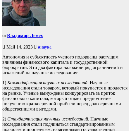
от
Владимир Лемех
Май 14, 2023
#наука
Автономия и субъектность ученого подорваны растущим
влиянием финансового капитала и государственной
бюрократии. Эти два фактора наложили ряд ограничений и
искажений на научные исследования:
1)
Коммодификация научных исследований.
Научные
исследования стали товаром, который покупается и продается
на рынке. Ученые вынуждены конкурировать за приток
финансового капитала, который отдает предпочтение
получению краткосрочной прибыли перед долгосрочными
общественными выгодами.
2)
Стандартизация научных исследований.
Научные
исследования стали подчиняться стандартизированным
правилам и процедурам, навязанными государственной