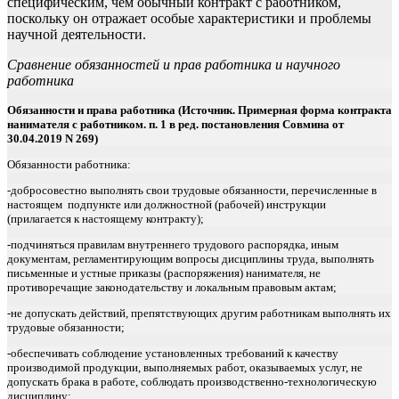
специфическим, чем обычный контракт с работником,
поскольку он отражает особые характеристики и проблемы
научной деятельности.
Сравнение обязанностей и прав работника и научного
работника
Обязанности и права работника (Источник. Примерная форма контракта
нанимателя с работником. п. 1 в ред. постановления Совмина от
30.04.2019 N 269)
Обязанности работника:
-добросовестно выполнять свои трудовые обязанности, перечисленные в
настоящем подпункте или должностной (рабочей) инструкции
(прилагается к настоящему контракту);
-подчиняться правилам внутреннего трудового распорядка, иным
документам, регламентирующим вопросы дисциплины труда, выполнять
письменные и устные приказы (распоряжения) нанимателя, не
противоречащие законодательству и локальным правовым актам;
-не допускать действий, препятствующих другим работникам выполнять их
трудовые обязанности;
-обеспечивать соблюдение установленных требований к качеству
производимой продукции, выполняемых работ, оказываемых услуг, не
допускать брака в работе, соблюдать производственно-технологическую
дисциплину;