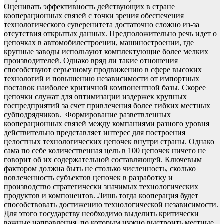
Оценивать эффективность действующих в стране
кооперационных связей с точки зрения обеспечения
технологического суверенитета достаточно сложно из-за
отсутствия открытых данных. Предположительно речь идет о
цепочках в автомобилестроении, машиностроении, где
крупные заводы используют комплектующие более мелких
производителей. Однако вряд ли такие отношения
способствуют серьезному продвижению в сфере высоких
технологий и повышению независимости от импортных
поставок наиболее критичной компонентной базы. Скорее
цепочки служат для оптимизации издержек крупных
госпредприятий за счет привлечения более гибких местных
субподрядчиков. Формирование разветвленных
кооперационных связей между компаниями разного уровня
действительно представляет интерес для построения
целостных технологических цепочек внутри страны. Однако
сама по себе количественная цель в 100 цепочек ничего не
говорит об их содержательной составляющей. Ключевым
фактором должна быть не столько численность, сколько
вовлеченность субъектов цепочек в разработку и
производство стратегически значимых технологических
продуктов и компонентов. Лишь тогда кооперация будет
способствовать достижению технологической независимости.
Для этого государству необходимо выделить критически
важные направления, по которым нужно выстроить местные