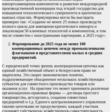
импортозамещения компонентов и развитии международной
производственной кооперации под эгидой государства для
повышения технологического суверенитета в критически
важных отраслях. Формулировка могла бы выглядеть
примерно так: «Создание не менее 25 новых производств
полного цикла для замещения критического импорта и
локализация 50 ключевых технологий и компонентов, в том
числе совместно с иностранными партнерами, к 2025 году».
Ф
ормирование до 2025 года не менее 100
кооперационных цепочек между
промышленными
флагманами и представителями малых и средних
предприятий
.
С юридической точки зрения, кооперационная цепочка как
единый хозяйственный объект в белорусском праве не
закреплена. Это скорее экономическое понятие,
подразумевающее объединение нескольких хозяйствующих
субъектов для совместного производства товаров или
оказания услуг. На практике это может принимать различные
организационно-правовые формы — договора простого
товарищества, аутсорсинга, создания совместных
предприятий и т.д. Единого централизованного управления
такими цепочками не предусмотрено, каждый участник
сохраняет собственную хозяйственную самостоятельность.