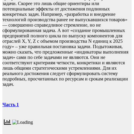
задачи. Скорее это лишь общие ориентиры или
потенциальные эффекты от достижения подлинных
конкретных задач. Например, «разработка и внедрение
технологий производства ранее не выпускавшихся товаров»
— совершенно справедливое стремление, но не
сформулированная задача. А вот «создание промышленных
предприятий полного цикла по выпуску компонентов для
отраслей X, Y, Z с объемом производства N единиц к 2025
году» – уже правильная постановка задачи. Подытоживая,
можно сказать, что предложенные «индикаторы выполнения
задач» сами по себе задачами не являются. Они не
соответствуют критериям четкости, конкретики и являются
лишь общими стратегическими устремлениями. Для их
реального достижения следует сформулировать систему
подробных, просчитанных по ресурсам и срокам реализации
задач.
Часть 1