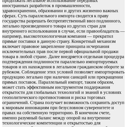
продолжать легальное использование передовых
иностранных разработок в промышленности,
здравоохранении, образовании и других жизненно важных
сферах. Суть параллельного импорта сводится к праву
государства разрешать беспрепятственный ввоз подлинного,
легально произведенного товара из других стран для
внутреннего использования в случае, если правообладатель —
например, высокотехнологичная компания — прекратил
прямые поставки в данную страну. Конкретный механизм
включает правовое закрепление принципа исчерпания
исключительных прав после первой официальной продажи
товара в любой стране. Далее внедряется отдельная процедура
подтверждения подлинности параллельно импортируемых
товаров и их нахождения в легальном гражданском обороте за
рубежом. Соблюдение этих условий позволяет импортировать
продукцию легально при наличии санкций или прекращении
прямых поставок. Параллельный импорт, таким образом,
может стать эффективным инструментом поддержания
открытости для глобальных технологий и знаний в условиях
геополитического противостояния и риска торговых
ограничений. Страна получает возможность сохранить доступ
к мировым инновациям при безусловном суверенитете и
правах на собственную территорию. В конечном счете,
именно разумный баланс между опорой на внутренние
технологические компетенции и открытостью для