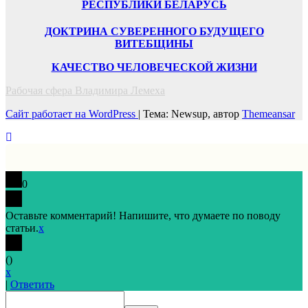
РЕСПУБЛИКИ БЕЛАРУСЬ
ДОКТРИНА СУВЕРЕННОГО БУДУЩЕГО
ВИТЕБЩИНЫ
КАЧЕСТВО ЧЕЛОВЕЧЕСКОЙ ЖИЗНИ
Рабочая сфера Владимира Лемеха
Сайт работает на WordPress
|
Тема: Newsup, автор
Themeansar
0
Оставьте комментарий! Напишите, что думаете по поводу
статьи.
x
(
)
x
|
Ответить