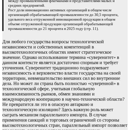
между промышленными флагманами и представителями малых и
средних предприятий.
Рост доли инновационно активных организаций в общем числе
организаций обрабатывающей промышленности до 30,5 процента,
удельного веса отгруженной инновационной продукции в общем
объеме отгруженной продукции организаций обрабатывающей
промышленности до 21 процента в 2025 году (стр. 11).
Для любого государства вопросы технологической
независимости и собственных компетенций в
высокотехнологичных областях имеют стратегическое
значение. Однако использование термина «суверенитет» в
данном контексте является достаточно спорным и требует
уточнения. Суверенитет традиционно подразумевает
независимость и верховенство власти государства на своей
территории, невмешательство внешних сил во внутренние
дела. Но может ли страна быть полностью «суверенной» в
технологической сфере, учитывая глобальную
взаимосвязанность рынков, обмен знаниями и
международную кооперацию в научно-технической области?
Не превратится ли это в опасную автаркию и
технологическую изоляцию? Здесь важную роль может
сыграть механизм параллельного импорта. В случае
применения санкций и торговых ограничений со стороны
высокотехнологичных стран, параллельный импорт позволяет