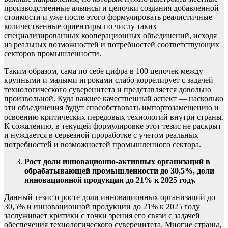
производственные альянсы и цепочки создания добавленной
стоимости и уже после этого формулировать реалистичные
количественные ориентиры по числу таких
специализированных кооперационных объединений, исходя
из реальных возможностей и потребностей соответствующих
секторов промышленности.
Таким образом, сама по себе цифра в 100 цепочек между
крупными и малыми игроками слабо коррелирует с задачей
технологического суверенитета и представляется довольно
произвольной. Куда важнее качественный аспект — насколько
эти объединения будут способствовать импортозамещению и
освоению критических передовых технологий внутри страны.
К сожалению, в текущей формулировке этот тезис не раскрыт
и нуждается в серьезной проработке с учетом реальных
потребностей и возможностей промышленного сектора.
Рост доли инновационно-активных организаций в
обрабатывающей промышленности до 30,5%, доли
инновационной продукции до 21% к 2025 году.
Данный тезис о росте доли инновационных организаций до
30,5% и инновационной продукции до 21% к 2025 году
заслуживает критики с точки зрения его связи с задачей
обеспечения технологического суверенитета. Многие страны,