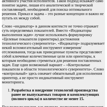
активного участия исполнителя. Такой подход искажает само
понятие задачи, лишая его аналитической и творческой
составляющей, необходимой для поиска оптимального
решения. Приказ и задача – это разные концепции и важно не
путать их между собой.
Слово «индикатор» в данном контексте не точно отражает
суть определяемых показателей. Вместо «Индикаторы
выполнения задач» лучше использовать формулировку
«Целевые показатели (ориентиры) достижения
технологического суверенитета». «Индикатор» подразумевает
некий вспомогательный инструмент измерения/
отслеживания, тогда как приведенные пункты представляют
собой ключевые количественные цели или ориентиры, к
которым необходимо стремиться для решения поставленных
задач. Еще один возможный вариант – «Контрольные
показатели в области технологического суверенитета». Слово
«контрольный» здесь означает обязательный для исполнения
ориентир, а не просто индикативный инструмент
мониторинга.
Разработка и внедрение технологий производства
ранее не выпускаемых товаров и комплектующих
(полного цикла) в количестве не менее 15.
Под полным циклом, как правило, подразумевается ситуация,