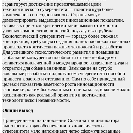
гарантирует достижение провозглашаемой цели
технологического суверенитета — понятия куда более
комплексного и неоднозначного. Страны могут
демонстрировать выдающиеся инновационные показатели,
оставаясь при этом критически зависимыми от импорта
узловых компонентов, лицензий, ноу-хау из-за рубежа.
Технологический суверенитет — гораздо более сложная
конструкция, требующая создания полностью локализованных
производств критически важных технологий и разработок.
Для успешного технологического развития и повышения
глобальной конкурентоспособности стране необходимо
оставаться вовлеченной в международное разделение труда и
открытой для обмена знаниями. Замыкание на сугубо
локальные разработки под лозунгом суверенитета способно
привести к застою и отставанию. Сам по себе приведенный
целевой показатель заметного роста инновационности
экономики, каким бы желанным он ни казался, вряд ли можно
расценивать как реальный ориентир в достижении
технологической независимости.
Общий вывод
Приведенные в постановлении Совмина три индикатора
выполнения задач обеспечения технологического
суверенитета мало напоминают четко сформулированные