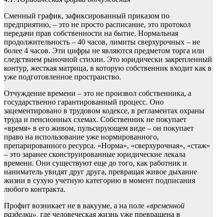
Сменный график, зафиксированный приказом по
предприятию, – это не просто расписание, это протокол
передачи прав собственности на бытие. Нормальная
продолжительность – 40 часов, лимиты сверхурочных – не
более 4 часов. Эти цифры не являются предметом торга или
следствием рыночной стихии. Это юридически закрепленный
контур, жесткая матрица, в которую собственник входит как в
уже подготовленное пространство.
Отчуждение времени – это не произвол собственника, а
государственно гарантированный процесс. Оно
зацементировано в трудовом кодексе, в регламентах охраны
труда и пенсионных схемах. Собственник не покупает
«время» в его живом, пульсирующем виде – он покупает
право на использование уже нормированного,
препарированного ресурса. «Норма», «сверхурочная», «стаж»
– это заранее сконструированные юридические лекала
времени. Они существуют еще до того, как работник и
наниматель увидят друг друга, превращая живое дыхание
жизни в сухую учетную категорию в момент подписания
любого контракта.
Профит возникает не в вакууме, а на поле
«временной
разделки»,
где человеческая жизнь уже превращена в