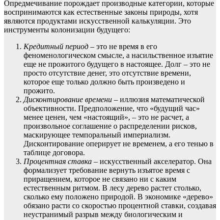
Опредмечивание порождает производные категории, которые
воспринимаются как естественные законы природы, хотя
являются продуктами искусственной калькуляции. Это
инструменты колонизации будущего:
Кредитный период
– это не время в его
феноменологическом смысле, а насильственное изъятие
еще не прожитого будущего в настоящее. Долг – это не
просто отсутствие денег, это отсутствие времени,
которое еще только должно быть произведено и
прожито.
Дисконтирование времени
– иллюзия математической
объективности. Предположение, что «будущий час»
менее ценен, чем «настоящий», – это не расчет, а
произвольное соглашение о распределении рисков,
маскирующее темпоральный империализм.
Дисконтирование оперирует не временем, а его тенью в
таблице договора.
Процентная ставка
– искусственный акселератор. Она
формализует требование вернуть изъятое время с
приращением, которое не связано ни с каким
естественным ритмом. В лесу дерево растет столько,
сколько ему положено природой. В экономике «дерево»
обязано расти со скоростью процентной ставки, создавая
неустранимый разрыв между биологическим и