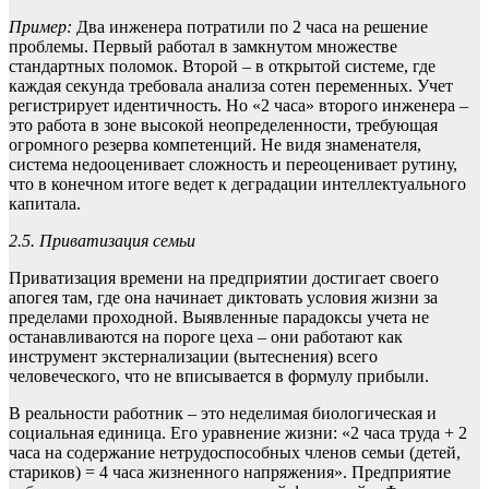
Пример:
Два инженера потратили по 2 часа на решение
проблемы. Первый работал в замкнутом множестве
стандартных поломок. Второй – в открытой системе, где
каждая секунда требовала анализа сотен переменных. Учет
регистрирует идентичность. Но «2 часа» второго инженера –
это работа в зоне высокой неопределенности, требующая
огромного резерва компетенций. Не видя знаменателя,
система недооценивает сложность и переоценивает рутину,
что в конечном итоге ведет к деградации интеллектуального
капитала.
2.5. Приватизация семьи
Приватизация времени на предприятии достигает своего
апогея там, где она начинает диктовать условия жизни за
пределами проходной. Выявленные парадоксы учета не
останавливаются на пороге цеха – они работают как
инструмент экстернализации (вытеснения) всего
человеческого, что не вписывается в формулу прибыли.
В реальности работник – это неделимая биологическая и
социальная единица. Его уравнение жизни: «2 часа труда + 2
часа на содержание нетрудоспособных членов семьи (детей,
стариков) = 4 часа жизненного напряжения». Предприятие