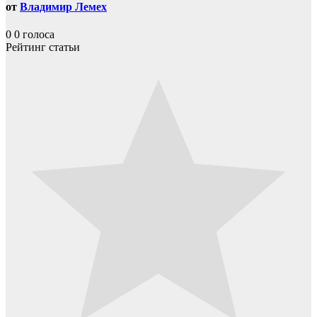
от
Владимир Лемех
0
0
голоса
Рейтинг статьи