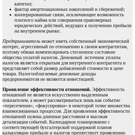
капитал;
фактор амортизационных накоплений и сбережений;
кооперированные связи, исключающие возможность
платного найма или совершения правомерных
юридических действий, ведущих к получению прибыли
на внутреннем рынке.
Предприниматель
может иметь собственный экономический
интерес, агрессивный по отношению к своим контрагентам,
поэтому обязан компенсировать стесненное состояние
общества уплатой налогов. Денежный источник уплаты
налогов является открытым для внутреннего контрагента и
представляет собой размер добавленной стоимости в цене
товара. Налогооблагаемые денежные доходы
предпринимателя не являются инвестицией.
Проявление эффективности
отношений.
Эффективность
отношений не является искусственно выделенным
показателем, а может рассматриваться лишь как событие
«пересечения», «фокусировки» в некоторой точке множества
взаимосвязанных процессов. Для проявления эффективности
отношений нужны длинные расстояния и высокая
детализация событий. Календарное планирование с
соответствующей бухгалтерской поддержкой планов
калькуляции прибыли и налогов препятствует проявлению