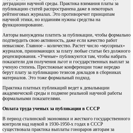
деградации научной среды. Практика взимания платы за
публикацию статей распространена даже в некоторых
рейтинговых журналах. Это противоречит принципам
научной этики, но изданиям нужны средства на
функционирование.
Авторы вынуждены платить за публикации, чтобы формально
подтвердить свою активность, даже если качество работ
невысокое. Главное – количество. Растет число «мусорных»
журналов, принимающих за плату любые статьи без должного
рецензирования. «Ученые» публикуются там, чтобы набрать
показатели для получения льгот и государственных выплат за
ученую степень. Престижные конференции тоже нередко
берут плату за публикацию тезисов докладов в сборниках
материалов. Это тоже формальный подход.
Практика платных публикаций ведет к девальвации
академической среды и подмене реальной научной работы
формальными показателями.
Оплата труда ученых за публикации в СССР
В период сталинской экономики и жесткого государственного
контроля над наукой в 1930-1950-х годах в СССР
существовала практика выплаты гонораров авторам за