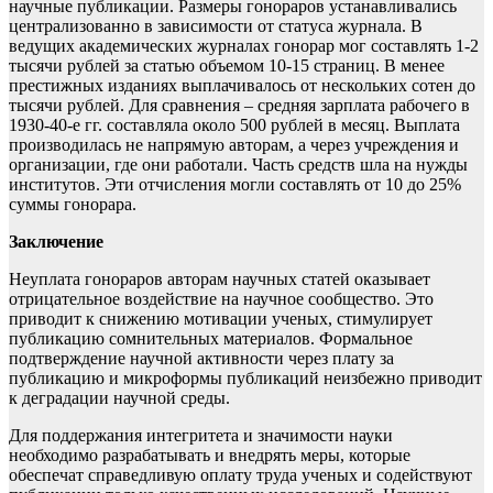
научные публикации. Размеры гонораров устанавливались
централизованно в зависимости от статуса журнала. В
ведущих академических журналах гонорар мог составлять 1-2
тысячи рублей за статью объемом 10-15 страниц. В менее
престижных изданиях выплачивалось от нескольких сотен до
тысячи рублей. Для сравнения – средняя зарплата рабочего в
1930-40-е гг. составляла около 500 рублей в месяц. Выплата
производилась не напрямую авторам, а через учреждения и
организации, где они работали. Часть средств шла на нужды
институтов. Эти отчисления могли составлять от 10 до 25%
суммы гонорара.
Заключение
Неуплата гонораров авторам научных статей оказывает
отрицательное воздействие на научное сообщество. Это
приводит к снижению мотивации ученых, стимулирует
публикацию сомнительных материалов. Формальное
подтверждение научной активности через плату за
публикацию и микроформы публикаций неизбежно приводит
к деградации научной среды.
Для поддержания интегритета и значимости науки
необходимо разрабатывать и внедрять меры, которые
обеспечат справедливую оплату труда ученых и содействуют