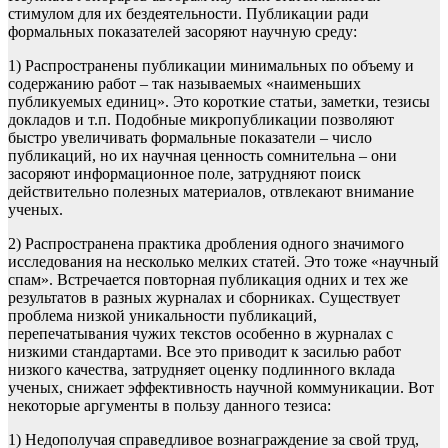
стимулом для их бездеятельности. Публикации ради
формальных показателей засоряют научную среду:
1) Распространены публикации минимальных по объему и
содержанию работ – так называемых «наименьших
публикуемых единиц». Это короткие статьи, заметки, тезисы
докладов и т.п. Подобные микропубликации позволяют
быстро увеличивать формальные показатели – число
публикаций, но их научная ценность сомнительна – они
засоряют информационное поле, затрудняют поиск
действительно полезных материалов, отвлекают внимание
ученых.
2) Распространена практика дробления одного значимого
исследования на несколько мелких статей. Это тоже «научный
спам». Встречается повторная публикация одних и тех же
результатов в разных журналах и сборниках. Существует
проблема низкой уникальности публикаций,
перепечатывания чужих текстов особенно в журналах с
низкими стандартами. Все это приводит к засилью работ
низкого качества, затрудняет оценку подлинного вклада
ученых, снижает эффективность научной коммуникации. Вот
некоторые аргументы в пользу данного тезиса:
1) Недополучая справедливое вознаграждение за свой труд,