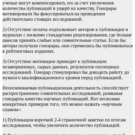
ученые могут компенсировать это за счет увеличения
количества публикаций в ущерб их качеству. Гонорары
мотивировали бы фокусироваться на проведении
действительно стоящих исследований.
2) Отсутствие оплаты подталкивает авторов к публикации в
журналах с низкими стандартами рецензирования, где больше
шансов принять слабые или сомнительные статьи. Если бы
авторы получали гонорары, они стремились бы публиковаться
в рейтинговых изданиях.
3) Отсутствие мотивации приводит к публикации
незавершенных, сырых данных, результатов поспешных
исследований. Гонорар стимулировал бы доводить работу до
нужного квалификационного уровня перед публикацией.
Неоплачиваемая публикационная деятельность способствует
распространению сомнительных исследований, размывая
стандарты качества научных публикаций. Вот несколько
конкретных примеров того, что можно назвать «научным
спамом»:
1) Публикация короткой 2-4 страничной заметки по итогам
исследования, чтобы увеличить количество публикаций.