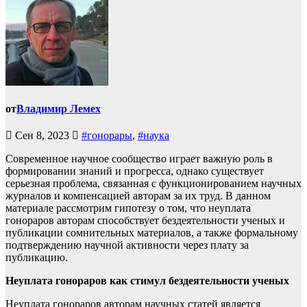
от
Владимир Лемех
Сен 8, 2023
#гонорары
,
#наука
Современное научное сообщество играет важную роль в
формировании знаний и прогресса, однако существует
серьезная проблема, связанная с функционированием научных
журналов и компенсацией авторам за их труд. В данном
материале рассмотрим гипотезу о том, что неуплата
гонораров авторам способствует бездеятельности ученых и
публикации сомнительных материалов, а также формальному
подтверждению научной активности через плату за
публикацию.
Неуплата гонораров как стимул бездеятельности ученых
Неуплата гонораров авторам научных статей является