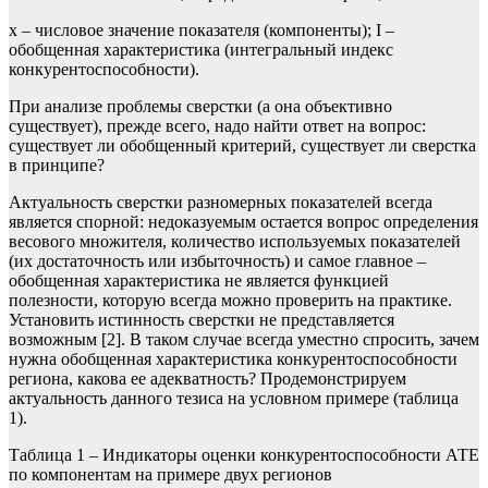
х – числовое значение показателя (компоненты); I –
обобщенная характеристика (интегральный индекс
конкурентоспособности).
При анализе проблемы сверстки (а она объективно
существует), прежде всего, надо найти ответ на вопрос:
существует ли обобщенный критерий, существует ли сверстка
в принципе?
Актуальность сверстки разномерных показателей всегда
является спорной: недоказуемым остается вопрос определения
весового множителя, количество используемых показателей
(их достаточность или избыточность) и самое главное –
обобщенная характеристика не является функцией
полезности, которую всегда можно проверить на практике.
Установить истинность сверстки не представляется
возможным [2]. В таком случае всегда уместно спросить, зачем
нужна обобщенная характеристика конкурентоспособности
региона, какова ее адекватность? Продемонстрируем
актуальность данного тезиса на условном примере (таблица
1).
Таблица 1 – Индикаторы оценки конкурентоспособности АТЕ
по компонентам на примере двух регионов