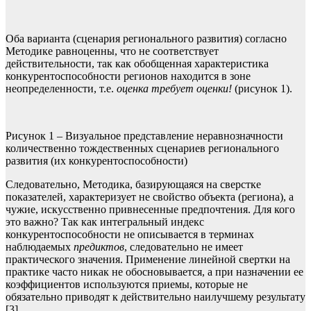
Оба варианта (сценария регионального развития) согласно
Методике равноценны, что не соответствует
действительности, так как обобщенная характеристика
конкурентоспособности регионов находится в зоне
неопределенности, т.е.
оценка требует оценки!
(рисунок 1).
Рисунок 1 – Визуальное представление неравнозначности
количественно тождественных сценариев регионального
развития (их конкурентоспособности)
Следовательно, Методика, базирующаяся на сверстке
показателей, характеризует не свойство объекта (региона), а
чужие, искусственно привнесенные предпочтения. Для кого
это важно? Так как интегральный индекс
конкурентоспособности не описывается в терминах
наблюдаемых
предиктов
, следовательно не имеет
практического значения. Применение линейной свертки на
практике часто никак не обосновывается, а при назначении ее
коэффициентов используются приемы, которые не
обязательно приводят к действительно наилучшему результату
[3].