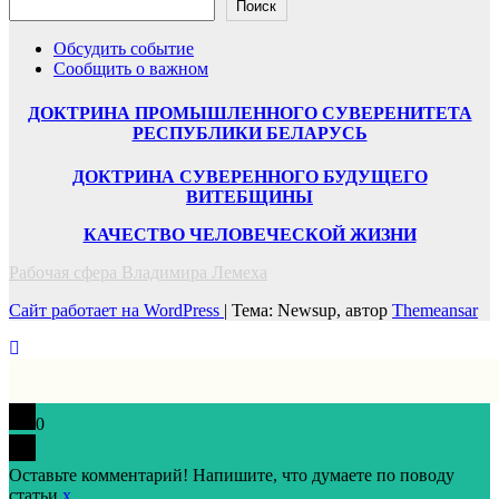
Поиск
Обсудить событие
Сообщить о важном
ДОКТРИНА ПРОМЫШЛЕННОГО СУВЕРЕНИТЕТА
РЕСПУБЛИКИ БЕЛАРУСЬ
ДОКТРИНА СУВЕРЕННОГО БУДУЩЕГО
ВИТЕБЩИНЫ
КАЧЕСТВО ЧЕЛОВЕЧЕСКОЙ ЖИЗНИ
Рабочая сфера Владимира Лемеха
Сайт работает на WordPress
|
Тема: Newsup, автор
Themeansar
0
Оставьте комментарий! Напишите, что думаете по поводу
статьи.
x