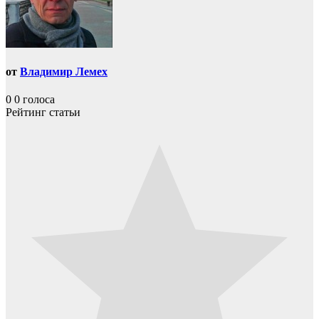
от
Владимир Лемех
0
0
голоса
Рейтинг статьи