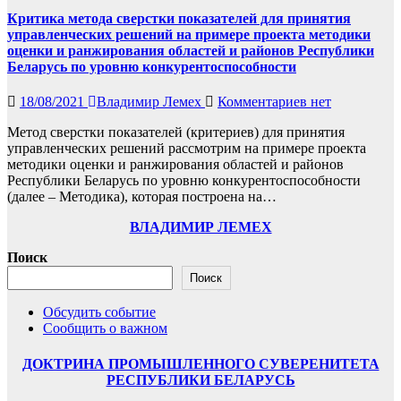
Критика метода сверстки показателей для принятия
управленческих решений на примере проекта методики
оценки и ранжирования областей и районов Республики
Беларусь по уровню конкурентоспособности
18/08/2021
Владимир Лемех
Комментариев нет
Метод сверстки показателей (критериев) для принятия
управленческих решений рассмотрим на примере проекта
методики оценки и ранжирования областей и районов
Республики Беларусь по уровню конкурентоспособности
(далее – Методика), которая построена на…
ВЛАДИМИР ЛЕМЕХ
Поиск
Поиск
Обсудить событие
Сообщить о важном
ДОКТРИНА ПРОМЫШЛЕННОГО СУВЕРЕНИТЕТА
РЕСПУБЛИКИ БЕЛАРУСЬ