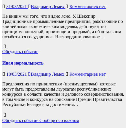
31/03/2021
Владимир Лемех
Комментариев нет
Не видим мы того, что видно ясно. У. Шекспир
Традиционные промышленные предприятия, работающие по
«линейным» экономическим моделям, действуют по
принципу: «покупай, производи и продавай, а об остальном
позаботится государство». Нескоординированное…
Обсудить событие
Иная нормальность
18/03/2021
Владимир Лемех
Комментариев нет
Предложения по привилегиям (преимуществам), которые
могут быть предоставлены лауреатам республиканских
конкурсов в области качества и делового совершенствования,
в том числе и конкурса на соискание Премии Правительства
Республики Беларусь за достижения…
Обсудить событие
Сообщить о важном