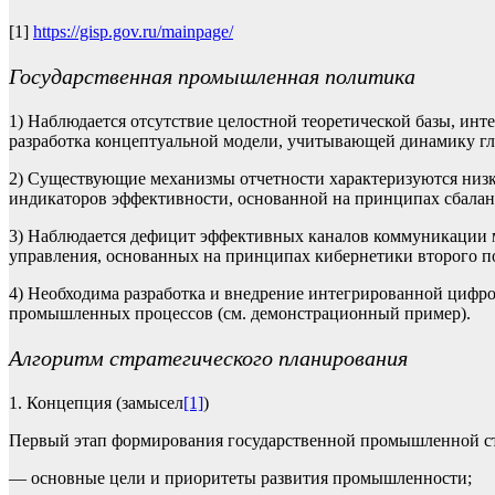
[1]
https://gisp.gov.ru/mainpage/
Государственная промышленная политика
1) Наблюдается отсутствие целостной теоретической базы, 
разработка концептуальной модели, учитывающей динамику гл
2) Существующие механизмы отчетности характеризуются низ
индикаторов эффективности, основанной на принципах сбалансир
3) Наблюдается дефицит эффективных каналов коммуникации 
управления, основанных на принципах кибернетики второго п
4) Необходима разработка и внедрение интегрированной цифр
промышленных процессов (см. демонстрационный пример).
Алгоритм стратегического планирования
1. Концепция (замысел
[1]
)
Первый этап формирования государственной промышленной стр
— основные цели и приоритеты развития промышленности;