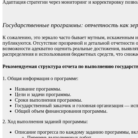
Адаптация стратегии через мониторинг и корректировку позво
Государственные программы: отчетность как зе
К сожалению, это зеркало часто бывает мутным, искаженным ил
публикуются. Отсутствие прозрачной и детальной отчетности
возможности адекватно оценить реальные достижения, выявля
распределения и использования бюджетных средств, что снижа
Рекомендуемая структура отчета по выполнению государс
1. Общая информация о программе:
Название программы.
Цели и задачи программы.
Сроки выполнения программы.
Государственный заказчик и головная организация — ис
Общий объем финансирования программы.
2. Ход выполнения заданий программы:
Описание прогресса по каждому заданию программы, вк
Перечень выполненных работ.