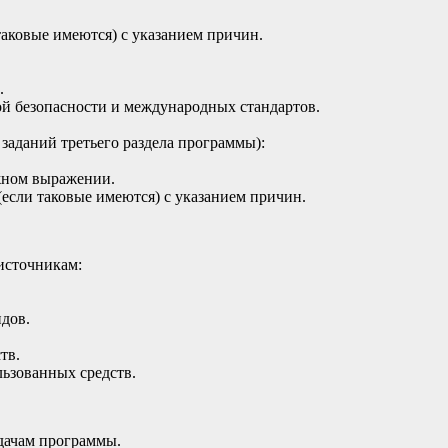
таковые имеются) с указанием причин.
.
й безопасности и международных стандартов.
заданий третьего раздела программы):
жном выражении.
если таковые имеются) с указанием причин.
источникам:
дов.
тв.
ьзованных средств.
адачам программы.