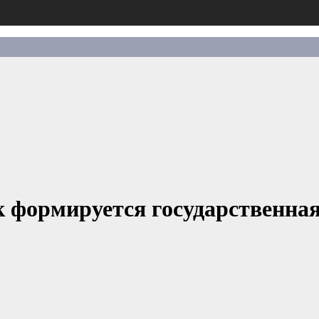
к формируется государственн