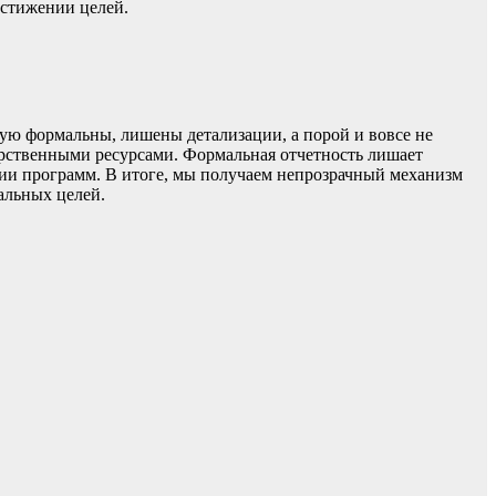
остижении целей.
тую формальны, лишены детализации, а порой и вовсе не
арственными ресурсами. Формальная отчетность лишает
ции программ. В итоге, мы получаем непрозрачный механизм
альных целей.