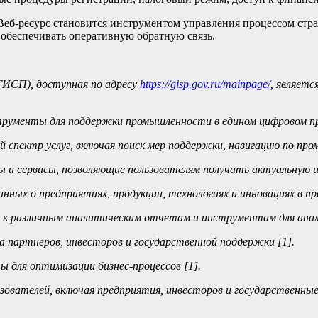
еб-ресурс становится инструментом управления процессом стра
 обеспечивать оперативную обратную связь.
ГИСП), доступная по адресу
https://gisp.gov.ru/mainpage/
, являет
струменты для поддержки промышленности в едином цифровом п
спектр услуг, включая поиск мер поддержки, навигацию по про
и сервисы, позволяющие пользователям получать актуальную и
ных о предприятиях, продукции, технологиях и инновациях в п
к различным аналитическим отчетам и инструментам для анали
а партнеров, инвесторов и государственной поддержки [1].
 для оптимизации бизнес-процессов [1].
ователей, включая предприятия, инвесторов и государственные 