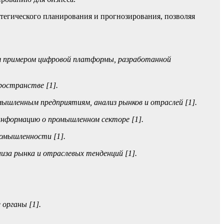
тегического планирования и прогнозирования, позволяя
ся примером цифровой платформы, разработанной
ространстве [1].
мышленным предприятиям, анализ рынков и отраслей [1].
нформацию о промышленном секторе [1].
ромышленности [1].
за рынка и отраслевых тенденций [1].
органы [1].