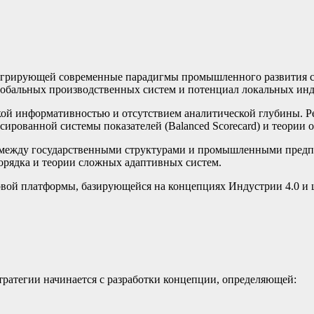
интегрирующей современные парадигмы промышленного развития
обальных производственных систем и потенциал локальных инд
кой информативностью и отсутствием аналитической глубины. 
ованной системы показателей (Balanced Scorecard) и теории огр
между государственными структурами и промышленными предпр
орядка и теории сложных адаптивных систем.
овой платформы, базирующейся на концепциях Индустрии 4.0 и
атегии начинается с разработки концепции, определяющей: