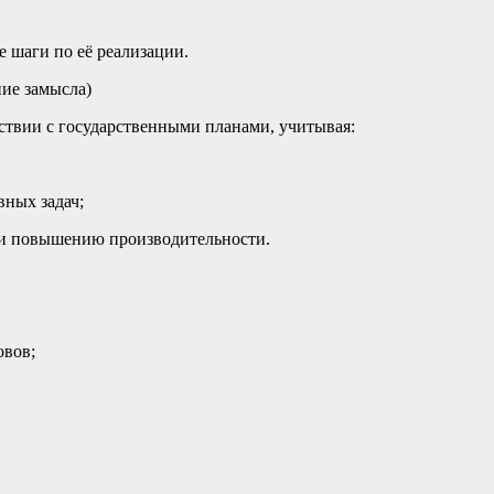
 шаги по её реализации.
ние замысла)
ствии с государственными планами, учитывая:
вных задач;
и повышению производительности.
овов;