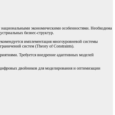
 с национальными экономическими особенностями. Необходима
устриальных бизнес-структур.
Рекомендуется имплементация многоуровневой системы
аничений систем (Theory of Constraints).
иятиями. Требуется внедрение адаптивных моделей
 цифровых двойников для моделирования и оптимизации