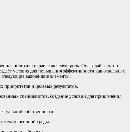
енная политика играет ключевую роль. Она задаёт вектор
оздаёт условия для повышения эффективности как отдельных
ет следующие важнейшие элементы:
х приоритетов и целевых результатов.
рованных специалистов, создание условий для привлечения
ектуальной собственности.
окотехнологичной среды.
рованию для бизнеса.