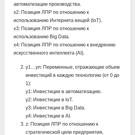
автоматизации производства.
x2: Позиция ЛПР по отношению к
использованию Интернета вещей (IoT).
x3: Позиция ЛПР по отношению к
использованию Big Data.
x4: Позиция ЛПР по отношению к внедрению
искусственного интеллекта (AI).
y1…yn: Переменные, отражающие объем
инвестиций в каждую технологию (от 0 до
1):
y1: Инвестиции в автоматизацию.
y2: Инвестиции в IoT.
y3: Инвестиции в Big Data.
y4: Инвестиции в AI.
z: Позиция ЛПР по отношению к
стратегической цели предприятия,