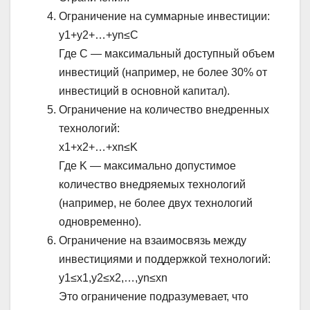
Ограничение на суммарные инвестиции:
y1+y2+…+yn≤C
Где C — максимальный доступный объем
инвестиций (например, не более 30% от
инвестиций в основной капитал).
Ограничение на количество внедренных
технологий:
x1+x2+…+xn≤K
Где K — максимально допустимое
количество внедряемых технологий
(например, не более двух технологий
одновременно).
Ограничение на взаимосвязь между
инвестициями и поддержкой технологий:
y1≤x1,y2≤x2,…,yn≤xn
Это ограничение подразумевает, что