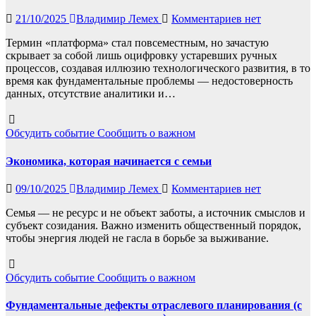
21/10/2025
Владимир Лемех
Комментариев нет
Термин «платформа» стал повсеместным, но зачастую
скрывает за собой лишь оцифровку устаревших ручных
процессов, создавая иллюзию технологического развития, в то
время как фундаментальные проблемы — недостоверность
данных, отсутствие аналитики и…
Обсудить событие
Сообщить о важном
Экономика, которая начинается с семьи
09/10/2025
Владимир Лемех
Комментариев нет
Семья — не ресурс и не объект заботы, а источник смыслов и
субъект созидания. Важно изменить общественный порядок,
чтобы энергия людей не гасла в борьбе за выживание.
Обсудить событие
Сообщить о важном
Фундаментальные дефекты отраслевого планирования (с