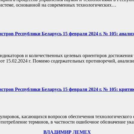
системе, основанной на современных технологических…
тров Республики Беларусь 15 февраля 2024 г. № 105: анализ
индикаторов и количественных целевых ориентиров достижения 
от 15.02.2024 г. Помимо содержательных противоречий, анали
стров Республики Беларусь 15 февраля 2024 г. № 105: крити
мулировок, касающихся вопросов обеспечения технологического 
 употребление терминов, в частности ошибочное обозначение ук
ВЛАДИМИР ЛЕМЕХ